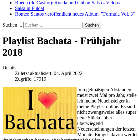
Rueda (de Casino): Rueda und Cuban Salsa - Videos
Salsa in Fulda!
Romeo Santos veröffentlicht neues Album: "Formula Vol. 3"
Suchen ...
Suchen
Playlist Bachata - Frühjahr
2018
Details
Zuletzt aktualisiert: 04. April 2022
Zugriffe: 17919
In regelmäßigen Abständen,
meist zwei Mal pro Jahr, stelle
ich meine Neueinsteiger in
meine Playlist online. Es sind
nicht zwangsweise alles super
neue Stücke, aber
überwiegend
Neuerscheinungen der letzten
Monate. Einiges davon werdet