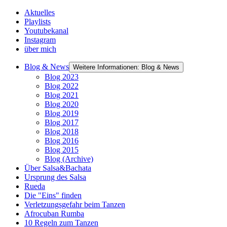
Aktuelles
Playlists
Youtubekanal
Instagram
über mich
Blog & News
Weitere Informationen: Blog & News
Blog 2023
Blog 2022
Blog 2021
Blog 2020
Blog 2019
Blog 2017
Blog 2018
Blog 2016
Blog 2015
Blog (Archive)
Über Salsa&Bachata
Ursprung des Salsa
Rueda
Die "Eins" finden
Verletzungsgefahr beim Tanzen
Afrocuban Rumba
10 Regeln zum Tanzen