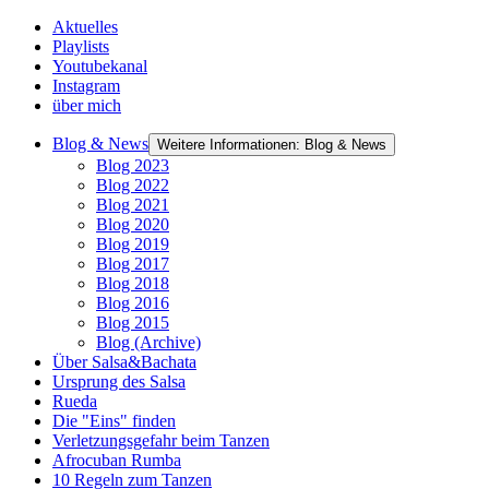
Aktuelles
Playlists
Youtubekanal
Instagram
über mich
Blog & News
Weitere Informationen: Blog & News
Blog 2023
Blog 2022
Blog 2021
Blog 2020
Blog 2019
Blog 2017
Blog 2018
Blog 2016
Blog 2015
Blog (Archive)
Über Salsa&Bachata
Ursprung des Salsa
Rueda
Die "Eins" finden
Verletzungsgefahr beim Tanzen
Afrocuban Rumba
10 Regeln zum Tanzen