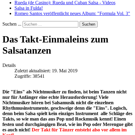
Rueda (de Casino): Rueda und Cuban Salsa - Videos
Salsa in Fulda!
Romeo Santos veröffentlicht neues Album: "Formula Vol. 3"
Suchen ...
Suchen
Das Takt-Einmaleins zum
Salsatanzen
Details
Zuletzt aktualisiert: 19. Mai 2019
Zugriffe: 38541
Die "Eins" als Nichtmusiker zu finden, ist beim Tanzen nicht
nur für Anfänger eine echte Herausforderung! Viele
Nichtmusiker hören bei Salsamusik nicht die einzelnen
Rhythmusinstrumente, geschweige denn die "Eins". Logisch,
denn beim Salsa spielt kein einziges Instrument alle Schläge des
Takts, so wie man das aus Pop und Rockmusik kennt! Einen
festen und durchgängigen Beat, wie im Pop oder Merengue gibt
es auch nicht!
Der Takt für Tänzer entsteht also vor allem im