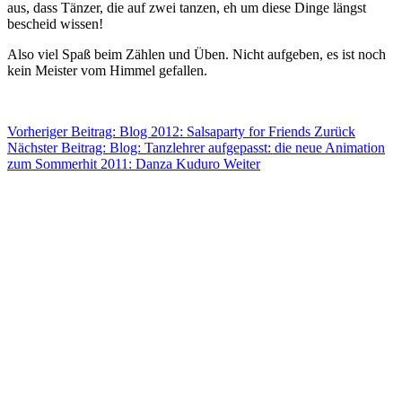
aus, dass Tänzer, die auf zwei tanzen, eh um diese Dinge längst
bescheid wissen!
Also viel Spaß beim Zählen und Üben. Nicht aufgeben, es ist noch
kein Meister vom Himmel gefallen.
Vorheriger Beitrag: Blog 2012: Salsaparty for Friends
Zurück
Nächster Beitrag: Blog: Tanzlehrer aufgepasst: die neue Animation
zum Sommerhit 2011: Danza Kuduro
Weiter