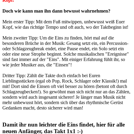
Kopf!
Doch wie kann man ihn dann bewusst wahrnehmen?
Mein erster Tipp: Mit dem Fuß mitwippen, unbewusst weiß Euer
Kopf, wie das richtige Tempo und oft auch, wo der Taktbeginn ist!
Mein zweiter Tipp: Um die Eins zu finden, hört mal auf die
besonderen Brüche in der Musik: Gesang setzt ein, ein Percussion-
oder Schlagzeugbreak endet, eine Pause endet, ein Solo setzt ein
oder eine neue Strophe beginnt. Solche musikalischen "Ereignisse"
sind fast immer auf der "Eins". Mit einiger Erfahrung fühlt ihr, so
wie jeder Musiker aus, die "Einsen"!
Dritter Tipp: Zählt die Takte doch einfach bei Euren
Lieblingsstücken (egal ob Pop, Rock, Schlager oder Klassik!) mal
mit! Dort sind die Einsen oft viel besser zu hören (betont oft durch
Schlagzeugbecken!). So gewöhnt man sich nicht nur an das Zählen,
sondern wird auch insgesamt sicherer! Je länger man Musik nicht
mehr unbewusst hört, sondern sich über das rhythmische Gerüst
Gedanken macht, desto sicherer wird man!
Damit ihr nun leichter die Eins findet, hier für alle
neuen Anfänger, das Takt 1x1 :-)