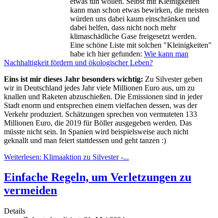
etwas tun wollen. Selbst mit Kleinigkeiten
kann man schon etwas bewirken, die meisten
würden uns dabei kaum einschränken und
dabei helfen, dass nicht noch mehr
klimaschädliche Gase freigesetzt werden.
Eine schöne Liste mit solchen "Kleinigkeiten"
habe ich hier gefunden:
Wie kann man
Nachhaltigkeit fördern und ökologischer Leben?
Eins ist mir dieses Jahr besonders wichtig:
Zu Silvester geben
wir in Deutschland jedes Jahr viele Millionen Euro aus, um zu
knallen und Raketen abzuschießen. Die Emissionen sind in jeder
Stadt enorm und entsprechen einem vielfachen dessen, was der
Verkehr produziert. Schätzungen sprechen von vermuteten 133
Millionen Euro, die 2019 für Böller ausgegeben werden. Das
müsste nicht sein. In Spanien wird beispielsweise auch nicht
geknallt und man feiert stattdessen und geht tanzen :)
Weiterlesen: Klimaaktion zu Silvester -...
Einfache Regeln, um Verletzungen zu
vermeiden
Details