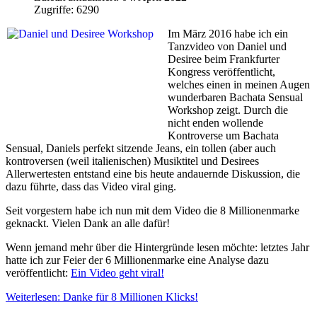
Zugriffe: 6290
Im März 2016 habe ich ein
Tanzvideo von Daniel und
Desiree beim Frankfurter
Kongress veröffentlicht,
welches einen in meinen Augen
wunderbaren Bachata Sensual
Workshop zeigt. Durch die
nicht enden wollende
Kontroverse um Bachata
Sensual, Daniels perfekt sitzende Jeans, ein tollen (aber auch
kontroversen (weil italienischen) Musiktitel und Desirees
Allerwertesten entstand eine bis heute andauernde Diskussion, die
dazu führte, dass das Video viral ging.
Seit vorgestern habe ich nun mit dem Video die 8 Millionenmarke
geknackt. Vielen Dank an alle dafür!
Wenn jemand mehr über die Hintergründe lesen möchte: letztes Jahr
hatte ich zur Feier der 6 Millionenmarke eine Analyse dazu
veröffentlicht:
Ein Video geht viral!
Weiterlesen: Danke für 8 Millionen Klicks!