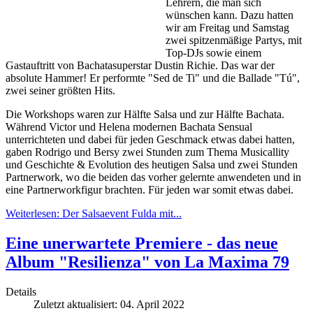
Lehrern, die man sich
wünschen kann. Dazu hatten
wir am Freitag und Samstag
zwei spitzenmäßige Partys, mit
Top-DJs sowie einem
Gastauftritt von Bachatasuperstar Dustin Richie. Das war der
absolute Hammer! Er performte "Sed de Ti" und die Ballade "Tú",
zwei seiner größten Hits.
Die Workshops waren zur Hälfte Salsa und zur Hälfte Bachata.
Während Victor und Helena modernen Bachata Sensual
unterrichteten und dabei für jeden Geschmack etwas dabei hatten,
gaben Rodrigo und Bersy zwei Stunden zum Thema Musicallity
und Geschichte & Evolution des heutigen Salsa und zwei Stunden
Partnerwork, wo die beiden das vorher gelernte anwendeten und in
eine Partnerworkfigur brachten. Für jeden war somit etwas dabei.
Weiterlesen: Der Salsaevent Fulda mit...
Eine unerwartete Premiere - das neue
Album "Resilienza" von La Maxima 79
Details
Zuletzt aktualisiert: 04. April 2022