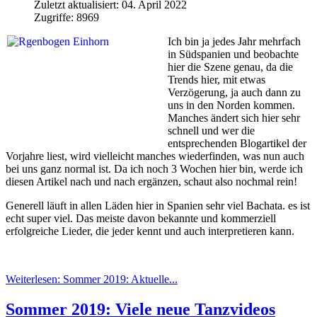
Zuletzt aktualisiert: 04. April 2022
Zugriffe: 8969
Ich bin ja jedes Jahr mehrfach
in Südspanien und beobachte
hier die Szene genau, da die
Trends hier, mit etwas
Verzögerung, ja auch dann zu
uns in den Norden kommen.
Manches ändert sich hier sehr
schnell und wer die
entsprechenden Blogartikel der
Vorjahre liest, wird vielleicht manches wiederfinden, was nun auch
bei uns ganz normal ist. Da ich noch 3 Wochen hier bin, werde ich
diesen Artikel nach und nach ergänzen, schaut also nochmal rein!
Generell läuft in allen Läden hier in Spanien sehr viel Bachata. es ist
echt super viel. Das meiste davon bekannte und kommerziell
erfolgreiche Lieder, die jeder kennt und auch interpretieren kann.
Weiterlesen: Sommer 2019: Aktuelle...
Sommer 2019: Viele neue Tanzvideos