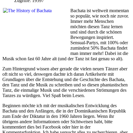
Zugriffe: 19597
Bachata ist weltweit momentan
so populär, wie noch nie zuvor.
Immer mehr Menschen
möchten diesen Tanz lernen
und sind durch die schönen
Bewegungen inspiriert.
Sensual-Partys, mit 100% oder
zumindest 50% Bachata findet
man immer mehr! Dabei ist die
Musik schon fast 60 Jahre alt (und der Tanz ist fast genau so alt).
Zum Hintergrund wissen aber gerade die vielen neuen Tänzer aber
oft nicht so viel, deswegen dachte ich daran Artikelserie mit
Grundlagen über die Entstehung und die Geschichte des Bachata,
den Tanz und die Musik zu schreiben und so diesen phantastischen
Tanz, die einmalige Musik und die verschiedenen Strömungen des
Tanzes zu würdigen. Viel Spaß beim Lesen.
Beginnen möchte ich mit der musikalischen Entwicklung des
Bachata und den Anfängen, die in der Dominikanischen Republik
zum Ende der Diktatur in den 1960 Jahren liegen. Wenn ihr
übrigens andere Informationen oder Sichtweisen habt, bitte
kommentiert dies bei Facebook oder hier in der
Kommentarfunktion. Ich habe versucht alles zu recherchieren, aber