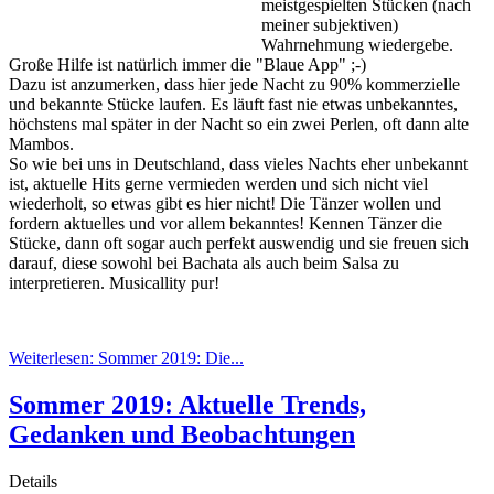
meistgespielten Stücken (nach
meiner subjektiven)
Wahrnehmung wiedergebe.
Große Hilfe ist natürlich immer die "Blaue App" ;-)
Dazu ist anzumerken, dass hier jede Nacht zu 90% kommerzielle
und bekannte Stücke laufen. Es läuft fast nie etwas unbekanntes,
höchstens mal später in der Nacht so ein zwei Perlen, oft dann alte
Mambos.
So wie bei uns in Deutschland, dass vieles Nachts eher unbekannt
ist, aktuelle Hits gerne vermieden werden und sich nicht viel
wiederholt, so etwas gibt es hier nicht! Die Tänzer wollen und
fordern aktuelles und vor allem bekanntes! Kennen Tänzer die
Stücke, dann oft sogar auch perfekt auswendig und sie freuen sich
darauf, diese sowohl bei Bachata als auch beim Salsa zu
interpretieren. Musicallity pur!
Weiterlesen: Sommer 2019: Die...
Sommer 2019: Aktuelle Trends,
Gedanken und Beobachtungen
Details