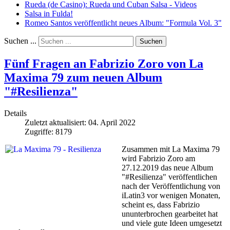
Rueda (de Casino): Rueda und Cuban Salsa - Videos
Salsa in Fulda!
Romeo Santos veröffentlicht neues Album: "Formula Vol. 3"
Suchen ...
Suchen
Fünf Fragen an Fabrizio Zoro von La
Maxima 79 zum neuen Album
"#Resilienza"
Details
Zuletzt aktualisiert: 04. April 2022
Zugriffe: 8179
Zusammen mit La Maxima 79
wird Fabrizio Zoro am
27.12.2019 das neue Album
"#Resilienza" veröffentlichen
nach der Veröffentlichung von
iLatin3 vor wenigen Monaten,
scheint es, dass Fabrizio
ununterbrochen gearbeitet hat
und viele gute Ideen umgesetzt