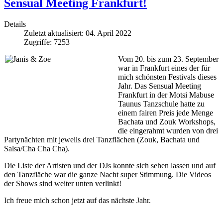
Sensual Meeting Frankfurt!
Details
Zuletzt aktualisiert: 04. April 2022
Zugriffe: 7253
Vom 20. bis zum 23. September
war in Frankfurt eines der für
mich schönsten Festivals dieses
Jahr. Das Sensual Meeting
Frankfurt in der Motsi Mabuse
Taunus Tanzschule hatte zu
einem fairen Preis jede Menge
Bachata und Zouk Workshops,
die eingerahmt wurden von drei
Partynächten mit jeweils drei Tanzflächen (Zouk, Bachata und
Salsa/Cha Cha Cha).
Die Liste der Artisten und der DJs konnte sich sehen lassen und auf
den Tanzfläche war die ganze Nacht super Stimmung. Die Videos
der Shows sind weiter unten verlinkt!
Ich freue mich schon jetzt auf das nächste Jahr.