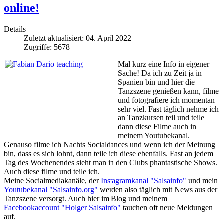
online!
Details
Zuletzt aktualisiert: 04. April 2022
Zugriffe: 5678
Mal kurz eine Info in eigener
Sache! Da ich zu Zeit ja in
Spanien bin und hier die
Tanzszene genießen kann, filme
und fotografiere ich momentan
sehr viel. Fast täglich nehme ich
an Tanzkursen teil und teile
dann diese Filme auch in
meinem Youtubekanal.
Genauso filme ich Nachts Socialdances und wenn ich der Meinung
bin, dass es sich lohnt, dann teile ich diese ebenfalls. Fast an jedem
Tag des Wochenendes sieht man in den Clubs phantastische Shows.
Auch diese filme und teile ich.
Meine Socialmediakanäle, der
Instagramkanal "Salsainfo"
und mein
Youtubekanal "Salsainfo.org"
werden also täglich mit News aus der
Tanzszene versorgt. Auch hier im Blog und meinem
Facebookaccount "Holger Salsainfo"
tauchen oft neue Meldungen
auf.