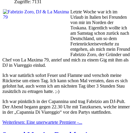
Zugriffe: 7131
Letzte Woche war ich im
Urlaub in Italien bei Freunden
von mir im Norden der
Toskana. Eigentlich wollte ich
am Samstag schon zurück nach
Deutschland, um so dem
Ferienrückreiseverkehr zu
entgehen, als mich mein Freund
Fabrizio Zoro, der Gründer und
Chef von La Maxima 79, anrief und mich zu einem Gig mit ihm als
DJ in Viareggio einlud.
Ich war natürlich sofort Feuer und Flamme und verschob meine
Rückreise um einen Tag. Ich kann schon Mal verraten, dass es sich
gelohnt hat, auch wenn ich am nächsten Tag über 3 Stunden Stau
zusätzlich zu ertragen hatte. ;-)
Ich war pünktlich in der Capannina und trag Fabrizio am DJ-Pult.
Der Abend begann gegen 22.30 Uhr mit Tanzkursen, welche immer
in der „Capannia Di Viareggio“ vor den Partys stattfinden.
Weiterlesen: Eine unerwartete Premiere -...