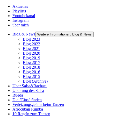
Aktuelles
Playlists
Youtubekanal
Instagram
über mich
Blog & News
Weitere Informationen: Blog & News
Blog 2023
Blog 2022
Blog 2021
Blog 2020
Blog 2019
Blog 2017
Blog 2018
Blog 2016
Blog 2015
Blog (Archive)
Über Salsa&Bachata
Ursprung des Salsa
Rueda
Die "Eins" finden
Verletzungsgefahr beim Tanzen
Afrocuban Rumba
10 Regeln zum Tanzen