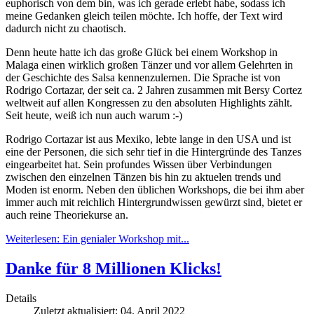
euphorisch von dem bin, was ich gerade erlebt habe, sodass ich
meine Gedanken gleich teilen möchte. Ich hoffe, der Text wird
dadurch nicht zu chaotisch.
Denn heute hatte ich das große Glück bei einem Workshop in
Malaga einen wirklich großen Tänzer und vor allem Gelehrten in
der Geschichte des Salsa kennenzulernen. Die Sprache ist von
Rodrigo Cortazar, der seit ca. 2 Jahren zusammen mit Bersy Cortez
weltweit auf allen Kongressen zu den absoluten Highlights zählt.
Seit heute, weiß ich nun auch warum :-)
Rodrigo Cortazar ist aus Mexiko, lebte lange in den USA und ist
eine der Personen, die sich sehr tief in die Hintergründe des Tanzes
eingearbeitet hat. Sein profundes Wissen über Verbindungen
zwischen den einzelnen Tänzen bis hin zu aktuelen trends und
Moden ist enorm. Neben den üblichen Workshops, die bei ihm aber
immer auch mit reichlich Hintergrundwissen gewürzt sind, bietet er
auch reine Theoriekurse an.
Weiterlesen: Ein genialer Workshop mit...
Danke für 8 Millionen Klicks!
Details
Zuletzt aktualisiert: 04. April 2022