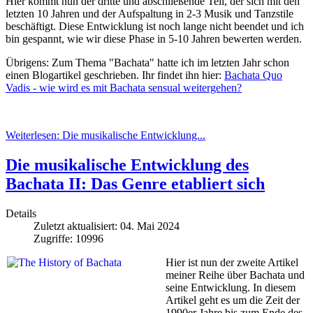
Hier kommt nun der dritte und abschließende Teil, der sich mit den
letzten 10 Jahren und der Aufspaltung in 2-3 Musik und Tanzstile
beschäftigt. Diese Entwicklung ist noch lange nicht beendet und ich
bin gespannt, wie wir diese Phase in 5-10 Jahren bewerten werden.
Übrigens: Zum Thema "Bachata" hatte ich im letzten Jahr schon
einen Blogartikel geschrieben. Ihr findet ihn hier:
Bachata Quo
Vadis - wie wird es mit Bachata sensual weitergehen?
Weiterlesen: Die musikalische Entwicklung...
Die musikalische Entwicklung des
Bachata II: Das Genre etabliert sich
Details
Zuletzt aktualisiert: 04. Mai 2024
Zugriffe: 10996
Hier ist nun der zweite Artikel
meiner Reihe über Bachata und
seine Entwicklung. In diesem
Artikel geht es um die Zeit der
1990er Jahre bis zum Ende des