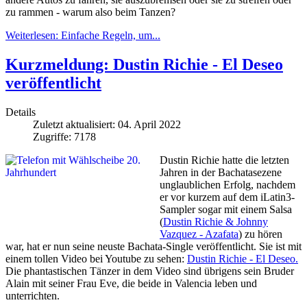
zu rammen - warum also beim Tanzen?
Weiterlesen: Einfache Regeln, um...
Kurzmeldung: Dustin Richie - El Deseo
veröffentlicht
Details
Zuletzt aktualisiert: 04. April 2022
Zugriffe: 7178
Dustin Richie hatte die letzten
Jahren in der Bachatasezene
unglaublichen Erfolg, nachdem
er vor kurzem auf dem iLatin3-
Sampler sogar mit einem Salsa
(
Dustin Richie & Johnny
Vazquez - Azafata
) zu hören
war, hat er nun seine neuste Bachata-Single veröffentlicht. Sie ist mit
einem tollen Video bei Youtube zu sehen:
Dustin Richie - El Deseo.
Die phantastischen Tänzer in dem Video sind übrigens sein Bruder
Alain mit seiner Frau Eve, die beide in Valencia leben und
unterrichten.