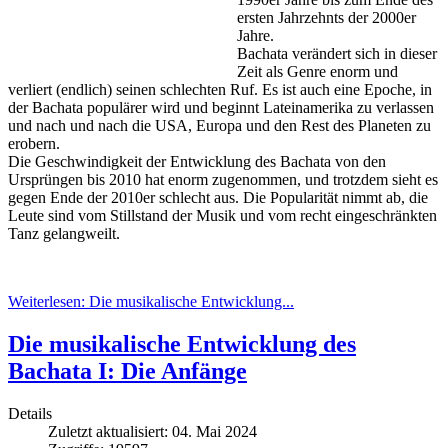
ersten Jahrzehnts der 2000er
Jahre.
Bachata verändert sich in dieser
Zeit als Genre enorm und
verliert (endlich) seinen schlechten Ruf. Es ist auch eine Epoche, in
der Bachata populärer wird und beginnt Lateinamerika zu verlassen
und nach und nach die USA, Europa und den Rest des Planeten zu
erobern.
Die Geschwindigkeit der Entwicklung des Bachata von den
Ursprüngen bis 2010 hat enorm zugenommen, und trotzdem sieht es
gegen Ende der 2010er schlecht aus. Die Popularität nimmt ab, die
Leute sind vom Stillstand der Musik und vom recht eingeschränkten
Tanz gelangweilt.
Weiterlesen: Die musikalische Entwicklung...
Die musikalische Entwicklung des
Bachata I: Die Anfänge
Details
Zuletzt aktualisiert: 04. Mai 2024