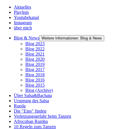
Aktuelles
Playlists
Youtubekanal
Instagram
über mich
Blog & News
Weitere Informationen: Blog & News
Blog 2023
Blog 2022
Blog 2021
Blog 2020
Blog 2019
Blog 2017
Blog 2018
Blog 2016
Blog 2015
Blog (Archive)
Über Salsa&Bachata
Ursprung des Salsa
Rueda
Die "Eins" finden
Verletzungsgefahr beim Tanzen
Afrocuban Rumba
10 Regeln zum Tanzen