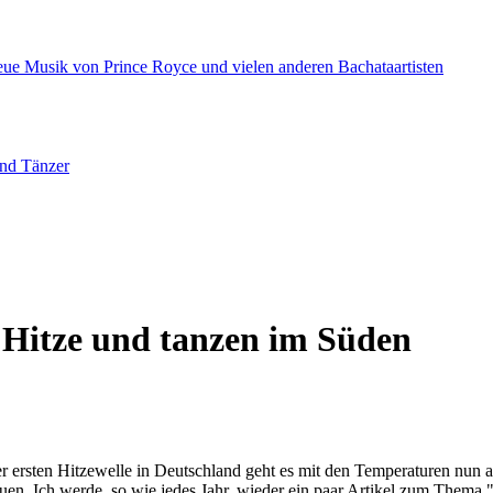
eue Musik von Prince Royce und vielen anderen Bachataartisten
und Tänzer
Hitze und tanzen im Süden
 ersten Hitzewelle in Deutschland geht es mit den Temperaturen nun a
uen. Ich werde, so wie jedes Jahr, wieder ein paar Artikel zum Thema