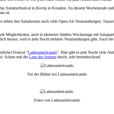
 das Sommerfestival in Rovinj in Kroatien. An diesem Wochenende end
ta ist.
es neben den Salsabooten auch viele Open-Air Veranstaltungen. Tanzen
iele Möglichkeiten, auch in kleineren Städten Wochentage mit Salsapar
ich heraus, weil es jede Nacht mehrere Veranstaltungen gibt. Auch die 
rliche) Festival "
Latinoamericando
". Hier gibt es jede Nacht viele Ak
nd. Schaut mal die
Liste der Artisten
durch, sehr beeindruckend.
Vor der Bühne bei Latinoamericando
Fotos von Latinoamericando