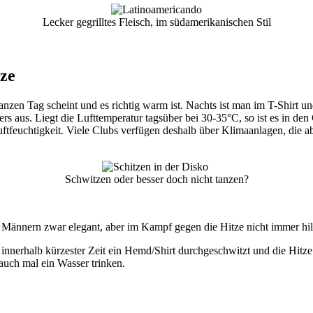
Lecker gegrilltes Fleisch, im südamerikanischen Stil
tze
nzen Tag scheint und es richtig warm ist. Nachts ist man im T-Shirt 
ers aus. Liegt die Lufttemperatur tagsüber bei 30-35°C, so ist es in 
feuchtigkeit. Viele Clubs verfügen deshalb über Klimaanlagen, die ab
Schwitzen oder besser doch nicht tanzen?
nnern zwar elegant, aber im Kampf gegen die Hitze nicht immer hilf
nnerhalb kürzester Zeit ein Hemd/Shirt durchgeschwitzt und die Hitze
auch mal ein Wasser trinken.