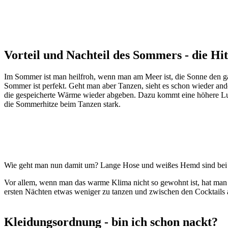
Vorteil und Nachteil des Sommers - die Hi
Im Sommer ist man heilfroh, wenn man am Meer ist, die Sonne den ga
Sommer ist perfekt. Geht man aber Tanzen, sieht es schon wieder and
die gespeicherte Wärme wieder abgeben. Dazu kommt eine höhere Luft
die Sommerhitze beim Tanzen stark.
Wie geht man nun damit um? Lange Hose und weißes Hemd sind bei Mä
Vor allem, wenn man das warme Klima nicht so gewohnt ist, hat man i
ersten Nächten etwas weniger zu tanzen und zwischen den Cocktails 
Kleidungsordnung - bin ich schon nackt?