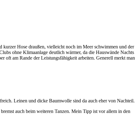
und kurzer Hose draußen, vielleicht noch im Meer schwimmen und der
den Clubs ohne Klimaanlage deutlich wärmer, da die Hauswände Nachts
er oft am Rande der Leistungsfähigkeit arbeiten. Generell merkt man
reich. Leinen und dicke Baumwolle sind da auch eher von Nachteil.
 bremst auch beim weiteren Tanzen. Mein Tipp ist vor allem in den