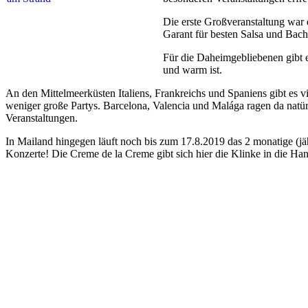
Die erste Großveranstaltung war
Garant für besten Salsa und Bacha
Für die Daheimgebliebenen gibt 
und warm ist.
An den Mittelmeerküsten Italiens, Frankreichs und Spaniens gibt es v
weniger große Partys. Barcelona, Valencia und Malága ragen da natürl
Veranstaltungen.
In Mailand hingegen läuft noch bis zum 17.8.2019 das 2 monatige (jäh
Konzerte! Die Creme de la Creme gibt sich hier die Klinke in die Ha