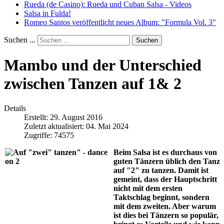
Rueda (de Casino): Rueda und Cuban Salsa - Videos
Salsa in Fulda!
Romeo Santos veröffentlicht neues Album: "Formula Vol. 3"
Suchen ...
Suchen
Mambo und der Unterschied
zwischen Tanzen auf 1& 2
Details
Erstellt: 29. August 2016
Zuletzt aktualisiert: 04. Mai 2024
Zugriffe: 74575
Beim Salsa ist es durchaus von
guten Tänzern üblich den Tanz
auf "2" zu tanzen. Damit ist
gemeint, dass der Hauptschritt
nicht mit dem ersten
Taktschlag beginnt, sondern
mit dem zweiten. Aber warum
ist dies bei Tänzern so populär,