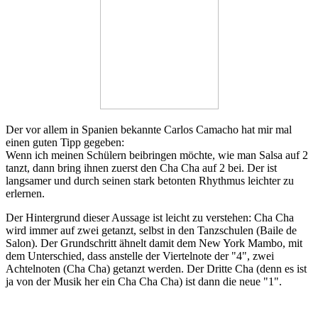
Der vor allem in Spanien bekannte Carlos Camacho hat mir mal
einen guten Tipp gegeben:
Wenn ich meinen Schülern beibringen möchte, wie man Salsa auf 2
tanzt, dann bring ihnen zuerst den Cha Cha auf 2 bei. Der ist
langsamer und durch seinen stark betonten Rhythmus leichter zu
erlernen.
Der Hintergrund dieser Aussage ist leicht zu verstehen: Cha Cha
wird immer auf zwei getanzt, selbst in den Tanzschulen (Baile de
Salon). Der Grundschritt ähnelt damit dem New York Mambo, mit
dem Unterschied, dass anstelle der Viertelnote der "4", zwei
Achtelnoten (Cha Cha) getanzt werden. Der Dritte Cha (denn es ist
ja von der Musik her ein Cha Cha Cha) ist dann die neue "1".