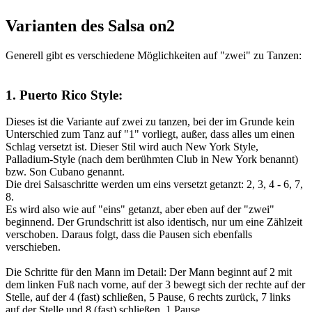
Varianten des Salsa on2
Generell gibt es verschiedene Möglichkeiten auf "zwei" zu Tanzen:
1. Puerto Rico Style:
Dieses ist die Variante auf zwei zu tanzen, bei der im Grunde kein
Unterschied zum Tanz auf "1" vorliegt, außer, dass alles um einen
Schlag versetzt ist. Dieser Stil wird auch New York Style,
Palladium-Style (nach dem berühmten Club in New York benannt)
bzw. Son Cubano genannt.
Die drei Salsaschritte werden um eins versetzt getanzt: 2, 3, 4 - 6, 7,
8.
Es wird also wie auf "eins" getanzt, aber eben auf der "zwei"
beginnend. Der Grundschritt ist also identisch, nur um eine Zählzeit
verschoben. Daraus folgt, dass die Pausen sich ebenfalls
verschieben.
Die Schritte für den Mann im Detail: Der Mann beginnt auf 2 mit
dem linken Fuß nach vorne, auf der 3 bewegt sich der rechte auf der
Stelle, auf der 4 (fast) schließen, 5 Pause, 6 rechts zurück, 7 links
auf der Stelle und 8 (fast) schließen, 1 Pause.