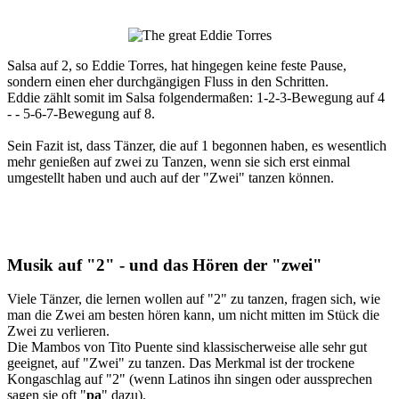
Salsa auf 2, so Eddie Torres, hat hingegen keine feste Pause,
sondern einen eher durchgängigen Fluss in den Schritten.
Eddie zählt somit im Salsa folgendermaßen: 1-2-3-Bewegung auf 4
- - 5-6-7-Bewegung auf 8.
Sein Fazit ist, dass Tänzer, die auf 1 begonnen haben, es wesentlich
mehr genießen auf zwei zu Tanzen, wenn sie sich erst einmal
umgestellt haben und auch auf der "Zwei" tanzen können.
Musik auf "2" - und das Hören der "zwei"
Viele Tänzer, die lernen wollen auf "2" zu tanzen, fragen sich, wie
man die Zwei am besten hören kann, um nicht mitten im Stück die
Zwei zu verlieren.
Die Mambos von Tito Puente sind klassischerweise alle sehr gut
geeignet, auf "Zwei" zu tanzen. Das Merkmal ist der trockene
Kongaschlag auf "2" (wenn Latinos ihn singen oder aussprechen
sagen sie oft "
pa
" dazu).