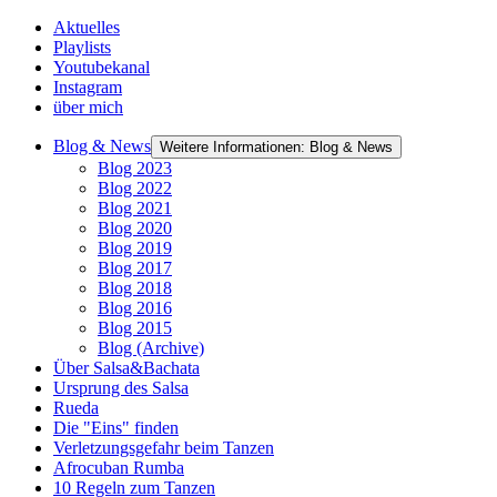
Aktuelles
Playlists
Youtubekanal
Instagram
über mich
Blog & News
Weitere Informationen: Blog & News
Blog 2023
Blog 2022
Blog 2021
Blog 2020
Blog 2019
Blog 2017
Blog 2018
Blog 2016
Blog 2015
Blog (Archive)
Über Salsa&Bachata
Ursprung des Salsa
Rueda
Die "Eins" finden
Verletzungsgefahr beim Tanzen
Afrocuban Rumba
10 Regeln zum Tanzen